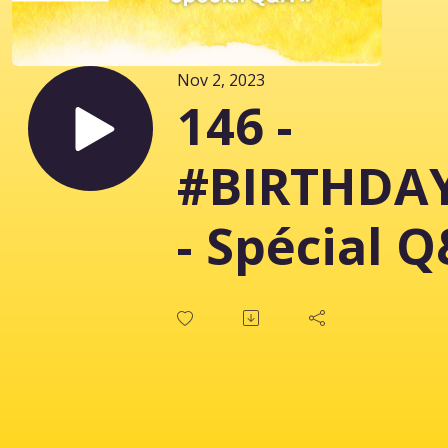
Nov 2, 2023
146 -
#BIRTHDAY
- Spécial 